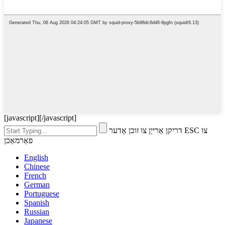
[javascript]
[/javascript]
דריקן אַרייַן צו זוכן אָדער ESC צו
פאַרמאַכן
English
Chinese
French
German
Portuguese
Spanish
Russian
Japanese