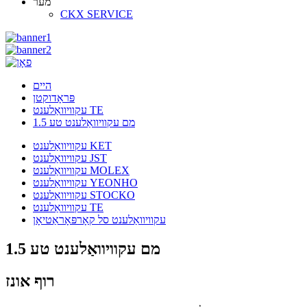
מער
CKX SERVICE
היים
פּראָדוקטן
עקוויוואַלענט TE
1.5 מם עקוויוואַלענט טע
עקוויוואַלענט KET
עקוויוואַלענט JST
עקוויוואַלענט MOLEX
עקוויוואַלענט YEONHO
עקוויוואַלענט STOCKO
עקוויוואַלענט TE
עקוויוואַלענט סל קאָרפּאָראַטיאָן
1.5 מם עקוויוואַלענט טע
רוף אונז