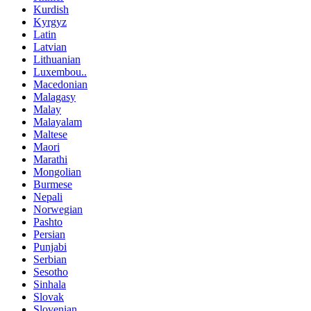
Kurdish
Kyrgyz
Latin
Latvian
Lithuanian
Luxembou..
Macedonian
Malagasy
Malay
Malayalam
Maltese
Maori
Marathi
Mongolian
Burmese
Nepali
Norwegian
Pashto
Persian
Punjabi
Serbian
Sesotho
Sinhala
Slovak
Slovenian