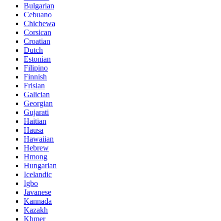
Bulgarian
Cebuano
Chichewa
Corsican
Croatian
Dutch
Estonian
Filipino
Finnish
Frisian
Galician
Georgian
Gujarati
Haitian
Hausa
Hawaiian
Hebrew
Hmong
Hungarian
Icelandic
Igbo
Javanese
Kannada
Kazakh
Khmer