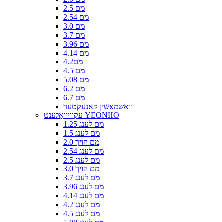
2.5 מם
2.54 מם
3.0 מם
3.7 מם
3.96 מם
4.14 מם
4.2מם
4.5 מם
5.08 מם
6.2 מם
6.7 מם
וואַשמאַשין קאַנעקטער
עקוויוואַלענט YEONHO
1.25 מם לענג
1.5 מם לענג
2.0 מם הויך
2.54 מם לענג
2.5 מם לענג
3.0 מם הויך
3.7 מם לענג
3.96 מם לענג
4.14 מם לענג
4.2 מם לענג
4.5 מם לענג