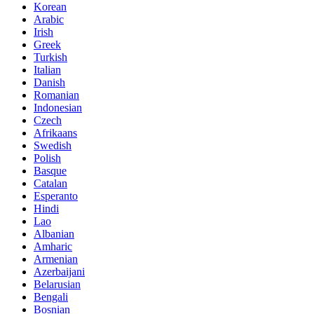
Korean
Arabic
Irish
Greek
Turkish
Italian
Danish
Romanian
Indonesian
Czech
Afrikaans
Swedish
Polish
Basque
Catalan
Esperanto
Hindi
Lao
Albanian
Amharic
Armenian
Azerbaijani
Belarusian
Bengali
Bosnian