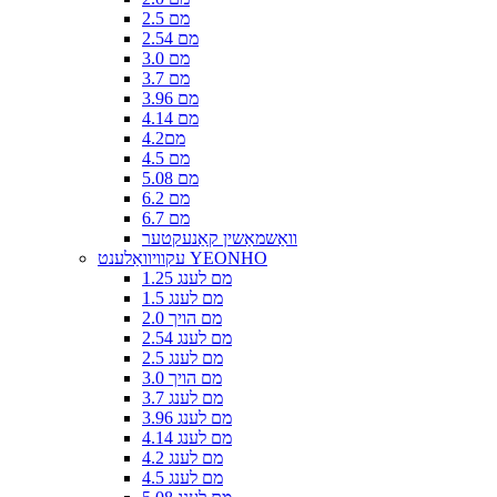
2.5 מם
2.54 מם
3.0 מם
3.7 מם
3.96 מם
4.14 מם
4.2מם
4.5 מם
5.08 מם
6.2 מם
6.7 מם
וואַשמאַשין קאַנעקטער
עקוויוואַלענט YEONHO
1.25 מם לענג
1.5 מם לענג
2.0 מם הויך
2.54 מם לענג
2.5 מם לענג
3.0 מם הויך
3.7 מם לענג
3.96 מם לענג
4.14 מם לענג
4.2 מם לענג
4.5 מם לענג