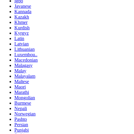
Igbo
Javanese
Kannada
Kazakh
Khmer
Kurdish
Kyrgyz
Latin
Latvian
Lithuanian
Luxembou..
Macedonian
Malagasy
Malay
Malayalam
Maltese
Maori
Marathi
Mongolian
Burmese
Nepali
Norwegian
Pashto
Persian
Punjabi