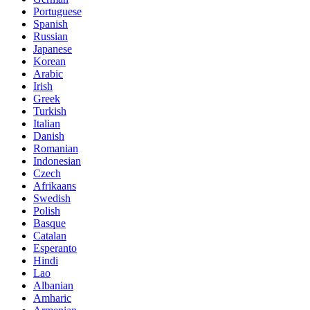
Portuguese
Spanish
Russian
Japanese
Korean
Arabic
Irish
Greek
Turkish
Italian
Danish
Romanian
Indonesian
Czech
Afrikaans
Swedish
Polish
Basque
Catalan
Esperanto
Hindi
Lao
Albanian
Amharic