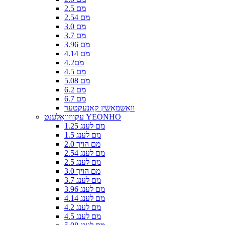
2.5 מם
2.54 מם
3.0 מם
3.7 מם
3.96 מם
4.14 מם
4.2מם
4.5 מם
5.08 מם
6.2 מם
6.7 מם
וואַשמאַשין קאַנעקטער
עקוויוואַלענט YEONHO
1.25 מם לענג
1.5 מם לענג
2.0 מם הויך
2.54 מם לענג
2.5 מם לענג
3.0 מם הויך
3.7 מם לענג
3.96 מם לענג
4.14 מם לענג
4.2 מם לענג
4.5 מם לענג