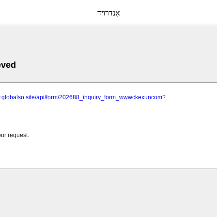
אַנדרויד