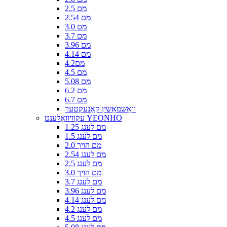
2.5 מם
2.54 מם
3.0 מם
3.7 מם
3.96 מם
4.14 מם
4.2מם
4.5 מם
5.08 מם
6.2 מם
6.7 מם
וואַשמאַשין קאַנעקטער
עקוויוואַלענט YEONHO
1.25 מם לענג
1.5 מם לענג
2.0 מם הויך
2.54 מם לענג
2.5 מם לענג
3.0 מם הויך
3.7 מם לענג
3.96 מם לענג
4.14 מם לענג
4.2 מם לענג
4.5 מם לענג