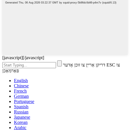
[javascript]
[/javascript]
דריקן אַרייַן צו זוכן אָדער ESC צו
פאַרמאַכן
English
Chinese
French
German
Portuguese
Spanish
Russian
Japanese
Korean
Arabic