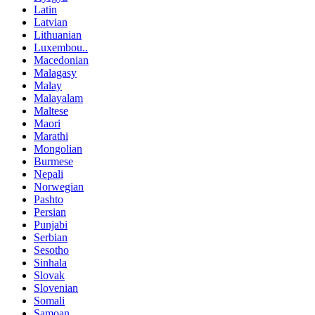
Latin
Latvian
Lithuanian
Luxembou..
Macedonian
Malagasy
Malay
Malayalam
Maltese
Maori
Marathi
Mongolian
Burmese
Nepali
Norwegian
Pashto
Persian
Punjabi
Serbian
Sesotho
Sinhala
Slovak
Slovenian
Somali
Samoan