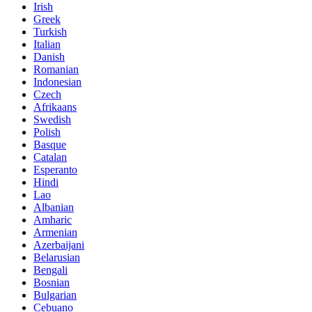
Irish
Greek
Turkish
Italian
Danish
Romanian
Indonesian
Czech
Afrikaans
Swedish
Polish
Basque
Catalan
Esperanto
Hindi
Lao
Albanian
Amharic
Armenian
Azerbaijani
Belarusian
Bengali
Bosnian
Bulgarian
Cebuano