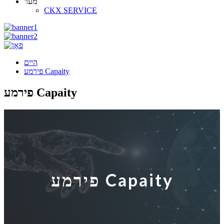
מער
CKX SERVICE
היים
פירמע Capaity
פירמע Capaity
פירמע Capaity