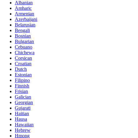
Albanian
Amharic
Armenian
Azerbaijani
Belarusian
Bengali
Bosnian
Bulgarian
Cebuano
Chichewa
Corsican
Croatian
Dutch
Estonian
Filipino
Finnish
Frisian
Galician
Georgian
Gujarati
Haitian
Hausa
Hawaiian
Hebrew
Hmong