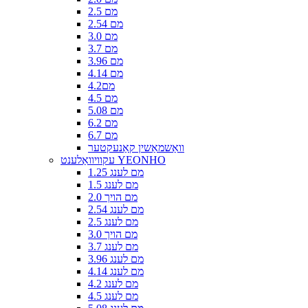
2.5 מם
2.54 מם
3.0 מם
3.7 מם
3.96 מם
4.14 מם
4.2מם
4.5 מם
5.08 מם
6.2 מם
6.7 מם
וואַשמאַשין קאַנעקטער
עקוויוואַלענט YEONHO
1.25 מם לענג
1.5 מם לענג
2.0 מם הויך
2.54 מם לענג
2.5 מם לענג
3.0 מם הויך
3.7 מם לענג
3.96 מם לענג
4.14 מם לענג
4.2 מם לענג
4.5 מם לענג