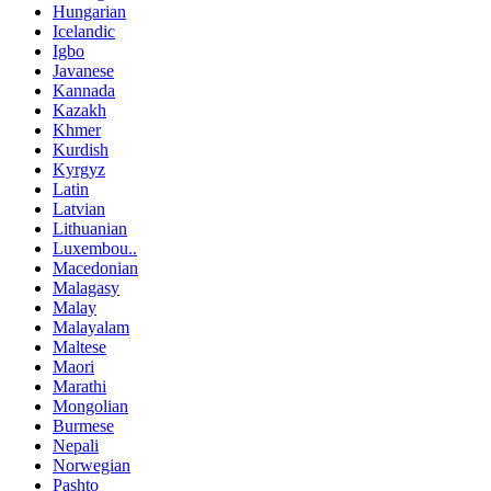
Hungarian
Icelandic
Igbo
Javanese
Kannada
Kazakh
Khmer
Kurdish
Kyrgyz
Latin
Latvian
Lithuanian
Luxembou..
Macedonian
Malagasy
Malay
Malayalam
Maltese
Maori
Marathi
Mongolian
Burmese
Nepali
Norwegian
Pashto