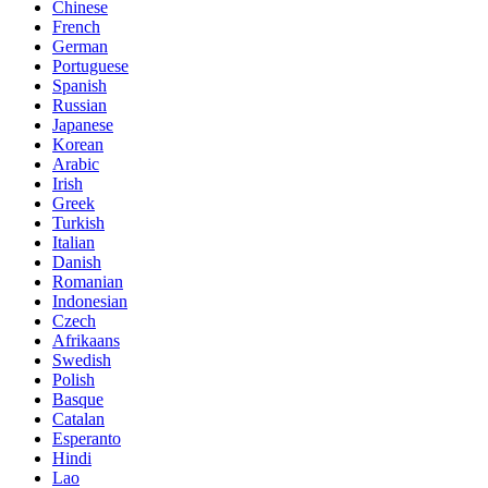
Chinese
French
German
Portuguese
Spanish
Russian
Japanese
Korean
Arabic
Irish
Greek
Turkish
Italian
Danish
Romanian
Indonesian
Czech
Afrikaans
Swedish
Polish
Basque
Catalan
Esperanto
Hindi
Lao