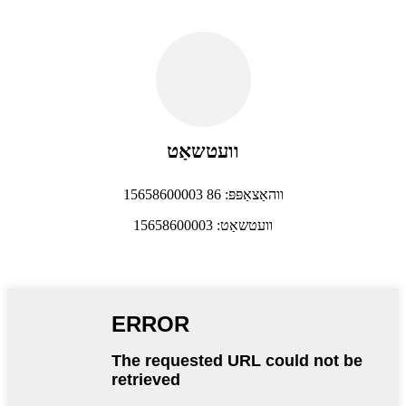
וועטשאַט
ווהאַצאַפּפּ: 86 15658600003
וועטשאַט: 15658600003