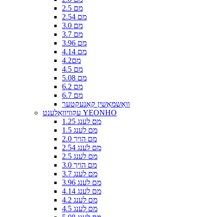
2.5 מם
2.54 מם
3.0 מם
3.7 מם
3.96 מם
4.14 מם
4.2מם
4.5 מם
5.08 מם
6.2 מם
6.7 מם
וואַשמאַשין קאַנעקטער
עקוויוואַלענט YEONHO
1.25 מם לענג
1.5 מם לענג
2.0 מם הויך
2.54 מם לענג
2.5 מם לענג
3.0 מם הויך
3.7 מם לענג
3.96 מם לענג
4.14 מם לענג
4.2 מם לענג
4.5 מם לענג