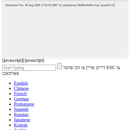
[javascript]
[/javascript]
דריקן אַרייַן צו זוכן אָדער ESC צו
פאַרמאַכן
English
Chinese
French
German
Portuguese
Spanish
Russian
Japanese
Korean