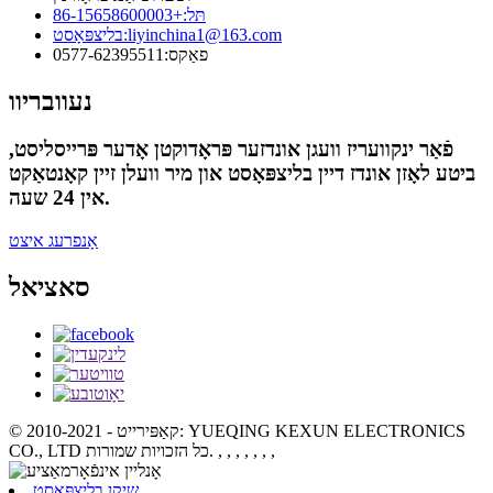
תּל:
+86-15658600003
liyinchina1@163.com
בליצפּאָסט:
פאַקס:
0577-62395511
נעוובריוו
פֿאַר ינקוועריז וועגן אונדזער פּראָדוקטן אָדער פּרייסליסט,
ביטע לאָזן אונדז דיין בליצפּאָסט און מיר וועלן זיין קאָנטאַקט
אין 24 שעה.
אָנפרעג איצט
סאציאל
© קאַפּירייט - 2010-2021: YUEQING KEXUN ELECTRONICS
, , , , , , ,
CO., LTD כל הזכויות שמורות.
שיקן בליצפּאָסט