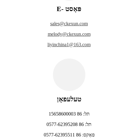
E- פּאָסט
sales@ckexun.com
melody@ckexun.com
liyinchina1@163.com
טעלעפאָן
תּל: 86 15658600003
תּל: 86 0577-62395208
פאַקס: 86 0577-62395511