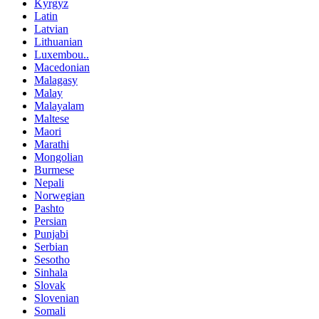
Kyrgyz
Latin
Latvian
Lithuanian
Luxembou..
Macedonian
Malagasy
Malay
Malayalam
Maltese
Maori
Marathi
Mongolian
Burmese
Nepali
Norwegian
Pashto
Persian
Punjabi
Serbian
Sesotho
Sinhala
Slovak
Slovenian
Somali