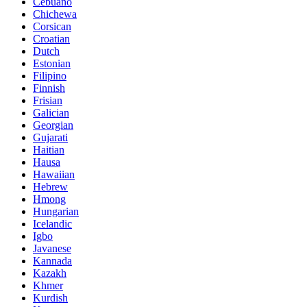
Cebuano
Chichewa
Corsican
Croatian
Dutch
Estonian
Filipino
Finnish
Frisian
Galician
Georgian
Gujarati
Haitian
Hausa
Hawaiian
Hebrew
Hmong
Hungarian
Icelandic
Igbo
Javanese
Kannada
Kazakh
Khmer
Kurdish