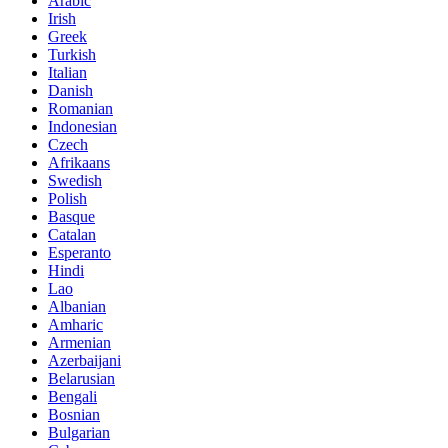
Arabic
Irish
Greek
Turkish
Italian
Danish
Romanian
Indonesian
Czech
Afrikaans
Swedish
Polish
Basque
Catalan
Esperanto
Hindi
Lao
Albanian
Amharic
Armenian
Azerbaijani
Belarusian
Bengali
Bosnian
Bulgarian