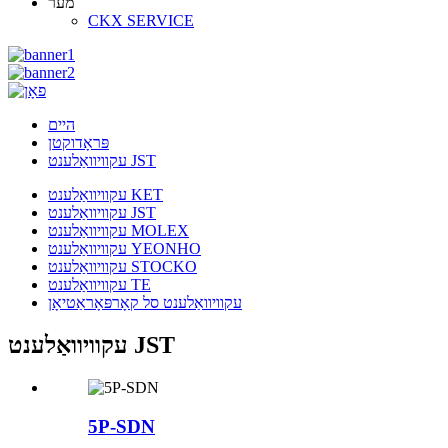
מער
CKX SERVICE
היים
פּראָדוקטן
עקוויוואַלענט JST
עקוויוואַלענט KET
עקוויוואַלענט JST
עקוויוואַלענט MOLEX
עקוויוואַלענט YEONHO
עקוויוואַלענט STOCKO
עקוויוואַלענט TE
עקוויוואַלענט סל קאָרפּאָראַטיאָן
עקוויוואַלענט JST
5P-SDN