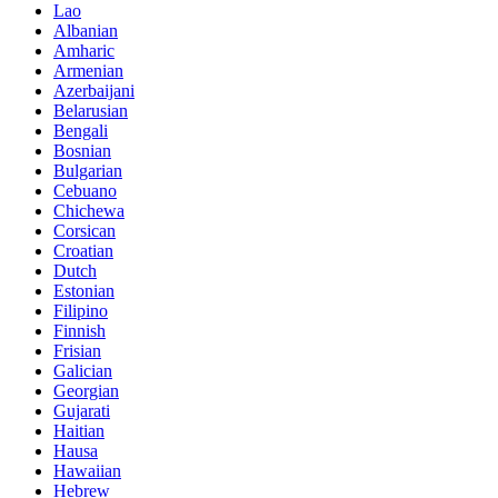
Lao
Albanian
Amharic
Armenian
Azerbaijani
Belarusian
Bengali
Bosnian
Bulgarian
Cebuano
Chichewa
Corsican
Croatian
Dutch
Estonian
Filipino
Finnish
Frisian
Galician
Georgian
Gujarati
Haitian
Hausa
Hawaiian
Hebrew