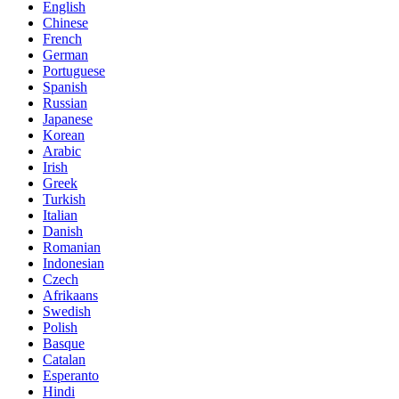
English
Chinese
French
German
Portuguese
Spanish
Russian
Japanese
Korean
Arabic
Irish
Greek
Turkish
Italian
Danish
Romanian
Indonesian
Czech
Afrikaans
Swedish
Polish
Basque
Catalan
Esperanto
Hindi