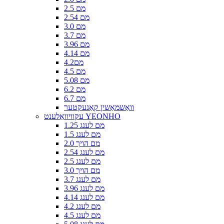
2.5 מם
2.54 מם
3.0 מם
3.7 מם
3.96 מם
4.14 מם
4.2מם
4.5 מם
5.08 מם
6.2 מם
6.7 מם
וואַשמאַשין קאַנעקטער
עקוויוואַלענט YEONHO
1.25 מם לענג
1.5 מם לענג
2.0 מם הויך
2.54 מם לענג
2.5 מם לענג
3.0 מם הויך
3.7 מם לענג
3.96 מם לענג
4.14 מם לענג
4.2 מם לענג
4.5 מם לענג