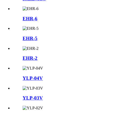
EHR-6
EHR-5
EHR-2
YLP-04V
YLP-03V