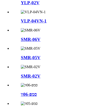
YLP-02V
VLP-04VN-1
SMR-06V
SMR-05V
SMR-02V
סמפּ-06וו