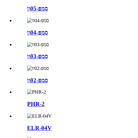
סמפּ-05וו
סמפּ-04וו
סמפּ-03וו
סמפּ-02וו
PHR-2
ELR-04V