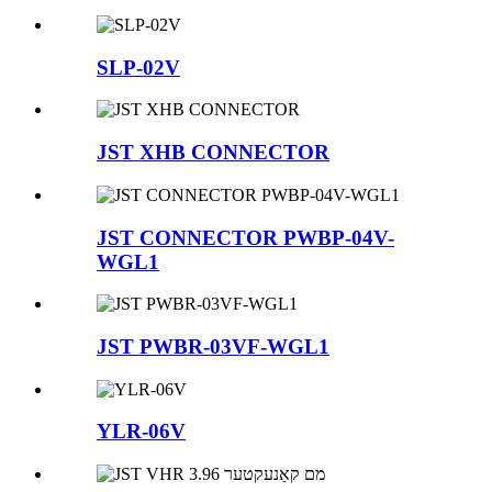
SLP-02V
JST XHB CONNECTOR
JST CONNECTOR PWBP-04V-
WGL1
JST PWBR-03VF-WGL1
YLR-06V