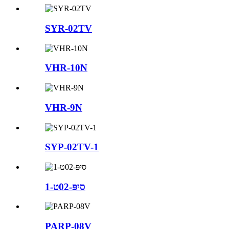
SYR-02TV
VHR-10N
VHR-9N
SYP-02TV-1
סיפּ-02ט-1
PARP-08V