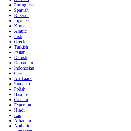
Portuguese
Spanish
Russian
Japanese
Korean
Arabic
Irish
Greek
Turkish
Italian
Danish
Romanian
Indonesian
Czech
Afrikaans
Swedish
Polish
Basque
Catalan
Esperanto
Hindi
Lao
Albanian
Amharic