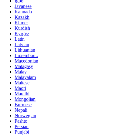
Igbo
Javanese
Kannada
Kazakh
Khmer
Kurdish
Kyrgyz
Latin
Latvian
Lithuanian
Luxembou..
Macedonian
Malagasy
Malay
Malayalam
Maltese
Maori
Marathi
Mongolian
Burmese
Nepali
Norwegian
Pashto
Persian
Punjabi