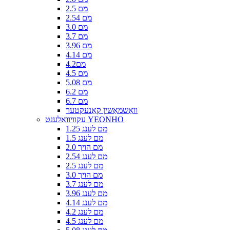
2.5 מם
2.54 מם
3.0 מם
3.7 מם
3.96 מם
4.14 מם
4.2מם
4.5 מם
5.08 מם
6.2 מם
6.7 מם
וואַשמאַשין קאַנעקטער
עקוויוואַלענט YEONHO
1.25 מם לענג
1.5 מם לענג
2.0 מם הויך
2.54 מם לענג
2.5 מם לענג
3.0 מם הויך
3.7 מם לענג
3.96 מם לענג
4.14 מם לענג
4.2 מם לענג
4.5 מם לענג