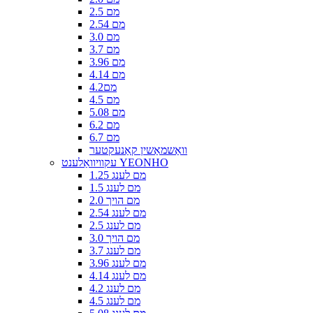
2.5 מם
2.54 מם
3.0 מם
3.7 מם
3.96 מם
4.14 מם
4.2מם
4.5 מם
5.08 מם
6.2 מם
6.7 מם
וואַשמאַשין קאַנעקטער
עקוויוואַלענט YEONHO
1.25 מם לענג
1.5 מם לענג
2.0 מם הויך
2.54 מם לענג
2.5 מם לענג
3.0 מם הויך
3.7 מם לענג
3.96 מם לענג
4.14 מם לענג
4.2 מם לענג
4.5 מם לענג