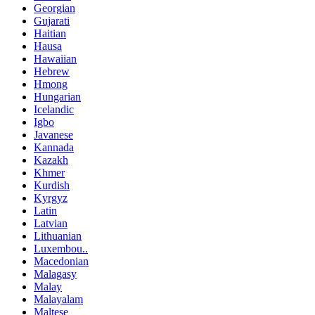
Georgian
Gujarati
Haitian
Hausa
Hawaiian
Hebrew
Hmong
Hungarian
Icelandic
Igbo
Javanese
Kannada
Kazakh
Khmer
Kurdish
Kyrgyz
Latin
Latvian
Lithuanian
Luxembou..
Macedonian
Malagasy
Malay
Malayalam
Maltese