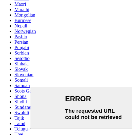
Maori
Marathi
Mongolian
Burmese
Nepali
Norwegian
Pashto
Persian
Punjabi
Serbian
Sesotho
Sinhala
Slovak
Slovenian
Somali
Samoan
Scots Gaelic
Shona
Sindhi
Sundanese
Swahili
Tajik
Tamil
Telugu
Thai