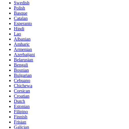
Swedish
Polish
Basque
Catalan
Esperanto
Hindi
Lao
Albanian
Amharic
Armenian
Azerbaijani
Belarusian
Bengali
Bosnian
Bulgarian
Cebuano
Chichewa
Corsican
Croatian
Dutch
Estonian
Filipino
Finnish
Frisian
Galician