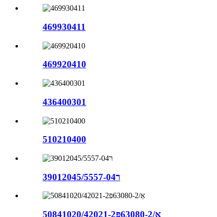
469930411
469920410
436400301
510210400
39012045/5557-04ר
50841020/42021-2אַ/63080-2פּ