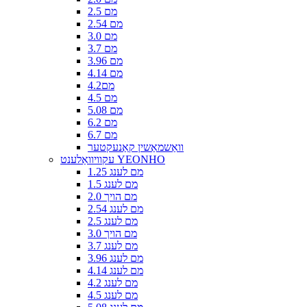
2.5 מם
2.54 מם
3.0 מם
3.7 מם
3.96 מם
4.14 מם
4.2מם
4.5 מם
5.08 מם
6.2 מם
6.7 מם
וואַשמאַשין קאַנעקטער
עקוויוואַלענט YEONHO
1.25 מם לענג
1.5 מם לענג
2.0 מם הויך
2.54 מם לענג
2.5 מם לענג
3.0 מם הויך
3.7 מם לענג
3.96 מם לענג
4.14 מם לענג
4.2 מם לענג
4.5 מם לענג