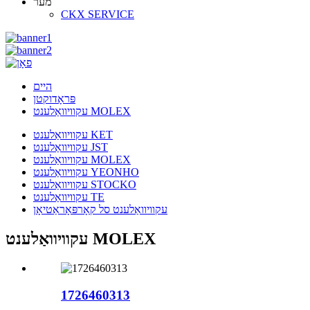
מער
CKX SERVICE
היים
פּראָדוקטן
עקוויוואַלענט MOLEX
עקוויוואַלענט KET
עקוויוואַלענט JST
עקוויוואַלענט MOLEX
עקוויוואַלענט YEONHO
עקוויוואַלענט STOCKO
עקוויוואַלענט TE
עקוויוואַלענט סל קאָרפּאָראַטיאָן
עקוויוואַלענט MOLEX
1726460313