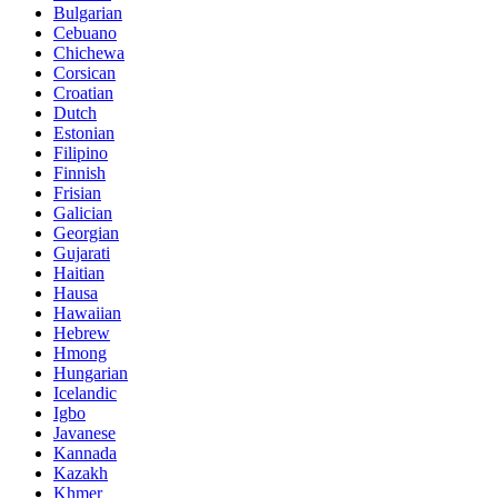
Bulgarian
Cebuano
Chichewa
Corsican
Croatian
Dutch
Estonian
Filipino
Finnish
Frisian
Galician
Georgian
Gujarati
Haitian
Hausa
Hawaiian
Hebrew
Hmong
Hungarian
Icelandic
Igbo
Javanese
Kannada
Kazakh
Khmer