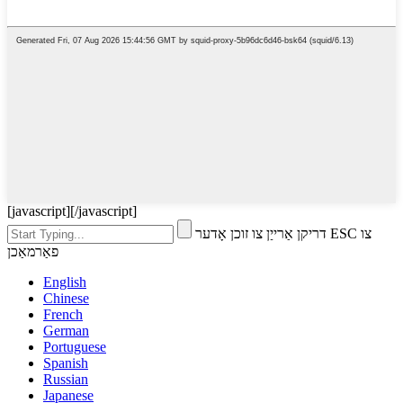
[javascript]
[/javascript]
דריקן אַרייַן צו זוכן אָדער ESC צו
פאַרמאַכן
English
Chinese
French
German
Portuguese
Spanish
Russian
Japanese