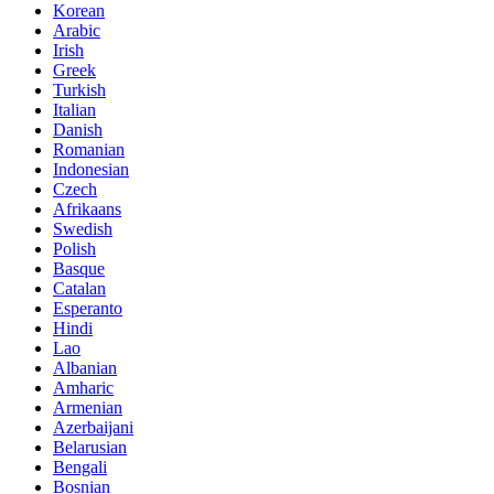
Korean
Arabic
Irish
Greek
Turkish
Italian
Danish
Romanian
Indonesian
Czech
Afrikaans
Swedish
Polish
Basque
Catalan
Esperanto
Hindi
Lao
Albanian
Amharic
Armenian
Azerbaijani
Belarusian
Bengali
Bosnian