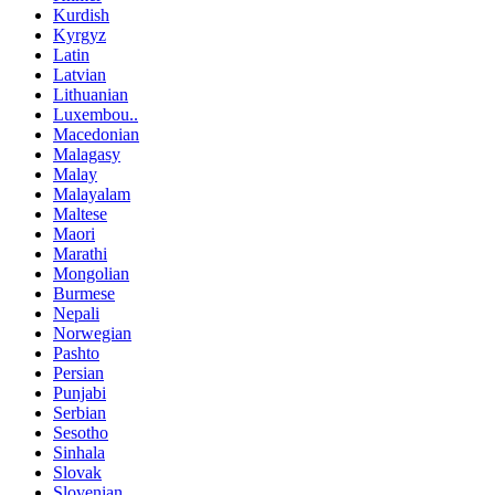
Kurdish
Kyrgyz
Latin
Latvian
Lithuanian
Luxembou..
Macedonian
Malagasy
Malay
Malayalam
Maltese
Maori
Marathi
Mongolian
Burmese
Nepali
Norwegian
Pashto
Persian
Punjabi
Serbian
Sesotho
Sinhala
Slovak
Slovenian