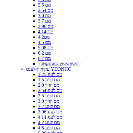
2.5 מם
2.54 מם
3.0 מם
3.7 מם
3.96 מם
4.14 מם
4.2מם
4.5 מם
5.08 מם
6.2 מם
6.7 מם
וואַשמאַשין קאַנעקטער
עקוויוואַלענט YEONHO
1.25 מם לענג
1.5 מם לענג
2.0 מם הויך
2.54 מם לענג
2.5 מם לענג
3.0 מם הויך
3.7 מם לענג
3.96 מם לענג
4.14 מם לענג
4.2 מם לענג
4.5 מם לענג