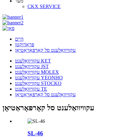
מער
CKX SERVICE
היים
פּראָדוקטן
עקוויוואַלענט סל קאָרפּאָראַטיאָן
עקוויוואַלענט KET
עקוויוואַלענט JST
עקוויוואַלענט MOLEX
עקוויוואַלענט YEONHO
עקוויוואַלענט STOCKO
עקוויוואַלענט TE
עקוויוואַלענט סל קאָרפּאָראַטיאָן
עקוויוואַלענט סל קאָרפּאָראַטיאָן
SL-46