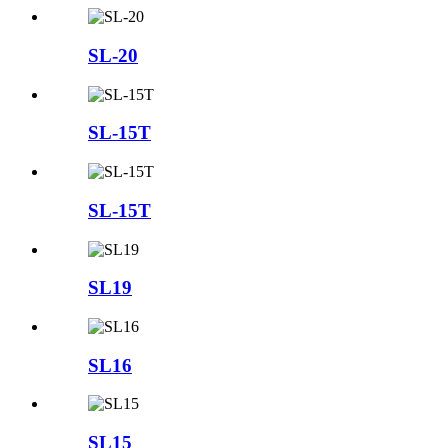
SL-20
SL-15T
SL-15T
SL19
SL16
SL15