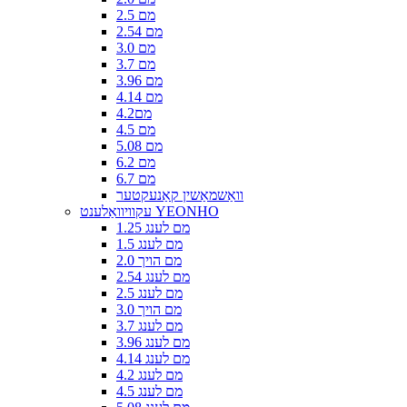
2.5 מם
2.54 מם
3.0 מם
3.7 מם
3.96 מם
4.14 מם
4.2מם
4.5 מם
5.08 מם
6.2 מם
6.7 מם
וואַשמאַשין קאַנעקטער
עקוויוואַלענט YEONHO
1.25 מם לענג
1.5 מם לענג
2.0 מם הויך
2.54 מם לענג
2.5 מם לענג
3.0 מם הויך
3.7 מם לענג
3.96 מם לענג
4.14 מם לענג
4.2 מם לענג
4.5 מם לענג