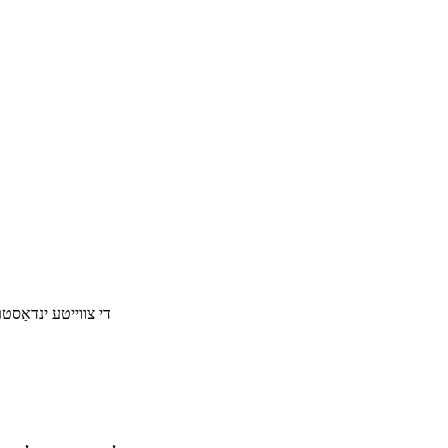
די צווייטע ינדאַסטרי