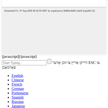
[javascript]
[/javascript]
דריקן אַרייַן צו זוכן אָדער ESC צו
פאַרמאַכן
English
Chinese
French
German
Portuguese
Spanish
Russian
Japanese