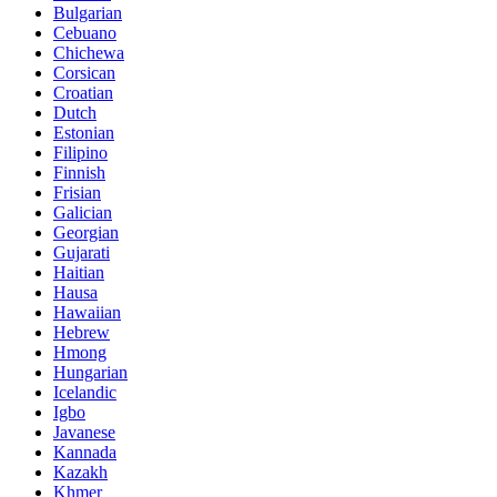
Bulgarian
Cebuano
Chichewa
Corsican
Croatian
Dutch
Estonian
Filipino
Finnish
Frisian
Galician
Georgian
Gujarati
Haitian
Hausa
Hawaiian
Hebrew
Hmong
Hungarian
Icelandic
Igbo
Javanese
Kannada
Kazakh
Khmer