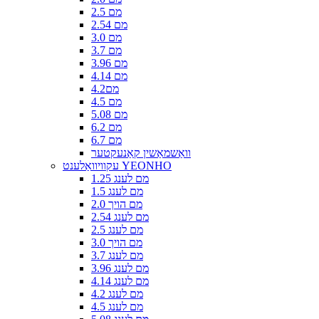
2.5 מם
2.54 מם
3.0 מם
3.7 מם
3.96 מם
4.14 מם
4.2מם
4.5 מם
5.08 מם
6.2 מם
6.7 מם
וואַשמאַשין קאַנעקטער
עקוויוואַלענט YEONHO
1.25 מם לענג
1.5 מם לענג
2.0 מם הויך
2.54 מם לענג
2.5 מם לענג
3.0 מם הויך
3.7 מם לענג
3.96 מם לענג
4.14 מם לענג
4.2 מם לענג
4.5 מם לענג