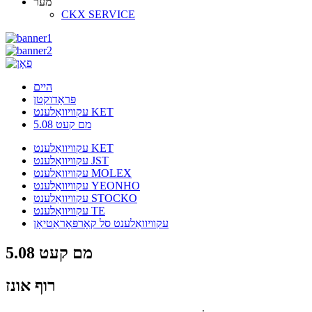
מער
CKX SERVICE
היים
פּראָדוקטן
עקוויוואַלענט KET
5.08 מם קעט
עקוויוואַלענט KET
עקוויוואַלענט JST
עקוויוואַלענט MOLEX
עקוויוואַלענט YEONHO
עקוויוואַלענט STOCKO
עקוויוואַלענט TE
עקוויוואַלענט סל קאָרפּאָראַטיאָן
5.08 מם קעט
רוף אונז