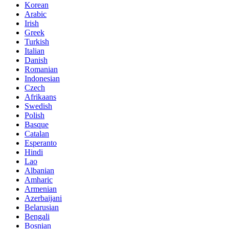
Korean
Arabic
Irish
Greek
Turkish
Italian
Danish
Romanian
Indonesian
Czech
Afrikaans
Swedish
Polish
Basque
Catalan
Esperanto
Hindi
Lao
Albanian
Amharic
Armenian
Azerbaijani
Belarusian
Bengali
Bosnian