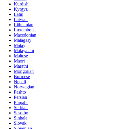
Kurdish
Kyrgyz
Latin
Latvian
Lithuanian
Luxembou..
Macedonian
Malagasy
Malay
Malayalam
Maltese
Maori
Marathi
Mongolian
Burmese
Nepali
Norwegian
Pashto
Persian
Punjabi
Serbian
Sesotho
Sinhala
Slovak
Slovenian