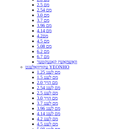
2.5 מם
2.54 מם
3.0 מם
3.7 מם
3.96 מם
4.14 מם
4.2מם
4.5 מם
5.08 מם
6.2 מם
6.7 מם
וואַשמאַשין קאַנעקטער
עקוויוואַלענט YEONHO
1.25 מם לענג
1.5 מם לענג
2.0 מם הויך
2.54 מם לענג
2.5 מם לענג
3.0 מם הויך
3.7 מם לענג
3.96 מם לענג
4.14 מם לענג
4.2 מם לענג
4.5 מם לענג