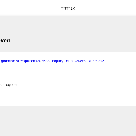
אַנדרויד