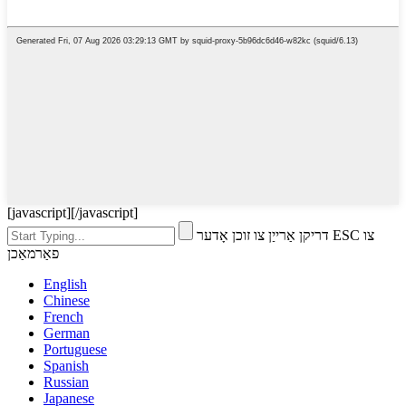
[javascript]
[/javascript]
דריקן אַרייַן צו זוכן אָדער ESC צו
פאַרמאַכן
English
Chinese
French
German
Portuguese
Spanish
Russian
Japanese