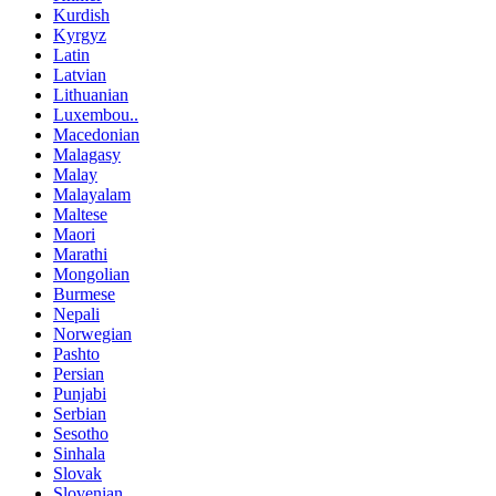
Kurdish
Kyrgyz
Latin
Latvian
Lithuanian
Luxembou..
Macedonian
Malagasy
Malay
Malayalam
Maltese
Maori
Marathi
Mongolian
Burmese
Nepali
Norwegian
Pashto
Persian
Punjabi
Serbian
Sesotho
Sinhala
Slovak
Slovenian