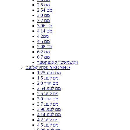
2.5 מם
2.54 מם
3.0 מם
3.7 מם
3.96 מם
4.14 מם
4.2מם
4.5 מם
5.08 מם
6.2 מם
6.7 מם
וואַשמאַשין קאַנעקטער
עקוויוואַלענט YEONHO
1.25 מם לענג
1.5 מם לענג
2.0 מם הויך
2.54 מם לענג
2.5 מם לענג
3.0 מם הויך
3.7 מם לענג
3.96 מם לענג
4.14 מם לענג
4.2 מם לענג
4.5 מם לענג