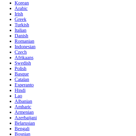
Korean
Arabic
Irish
Greek
Turkish
Italian
Danish
Romanian
Indonesian
Czech
Afrikaans
Swedish
Polish
Basque
Catalan
Esperanto
Hindi
Lao
Albanian
Amharic
Armenian
Azerbaijani
Belarusian
Bengali
Bosnian