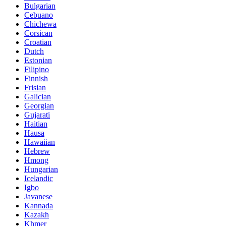
Bulgarian
Cebuano
Chichewa
Corsican
Croatian
Dutch
Estonian
Filipino
Finnish
Frisian
Galician
Georgian
Gujarati
Haitian
Hausa
Hawaiian
Hebrew
Hmong
Hungarian
Icelandic
Igbo
Javanese
Kannada
Kazakh
Khmer