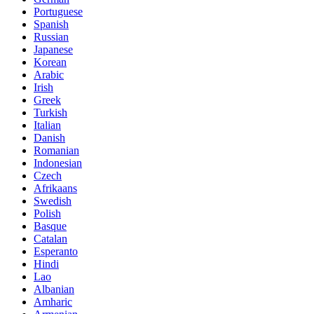
Portuguese
Spanish
Russian
Japanese
Korean
Arabic
Irish
Greek
Turkish
Italian
Danish
Romanian
Indonesian
Czech
Afrikaans
Swedish
Polish
Basque
Catalan
Esperanto
Hindi
Lao
Albanian
Amharic