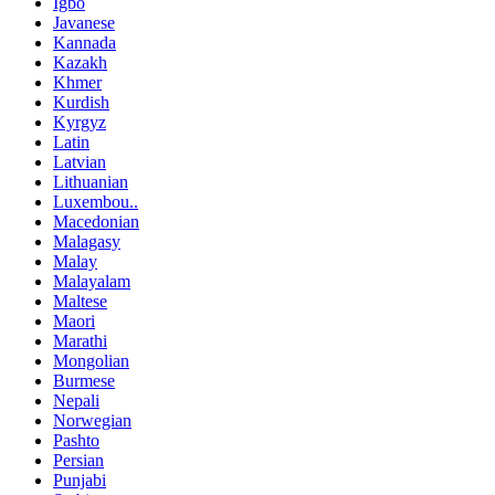
Igbo
Javanese
Kannada
Kazakh
Khmer
Kurdish
Kyrgyz
Latin
Latvian
Lithuanian
Luxembou..
Macedonian
Malagasy
Malay
Malayalam
Maltese
Maori
Marathi
Mongolian
Burmese
Nepali
Norwegian
Pashto
Persian
Punjabi