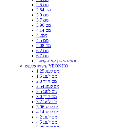
2.5 מם
2.54 מם
3.0 מם
3.7 מם
3.96 מם
4.14 מם
4.2מם
4.5 מם
5.08 מם
6.2 מם
6.7 מם
וואַשמאַשין קאַנעקטער
עקוויוואַלענט YEONHO
1.25 מם לענג
1.5 מם לענג
2.0 מם הויך
2.54 מם לענג
2.5 מם לענג
3.0 מם הויך
3.7 מם לענג
3.96 מם לענג
4.14 מם לענג
4.2 מם לענג
4.5 מם לענג