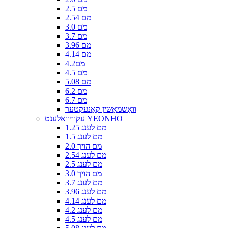
2.5 מם
2.54 מם
3.0 מם
3.7 מם
3.96 מם
4.14 מם
4.2מם
4.5 מם
5.08 מם
6.2 מם
6.7 מם
וואַשמאַשין קאַנעקטער
עקוויוואַלענט YEONHO
1.25 מם לענג
1.5 מם לענג
2.0 מם הויך
2.54 מם לענג
2.5 מם לענג
3.0 מם הויך
3.7 מם לענג
3.96 מם לענג
4.14 מם לענג
4.2 מם לענג
4.5 מם לענג