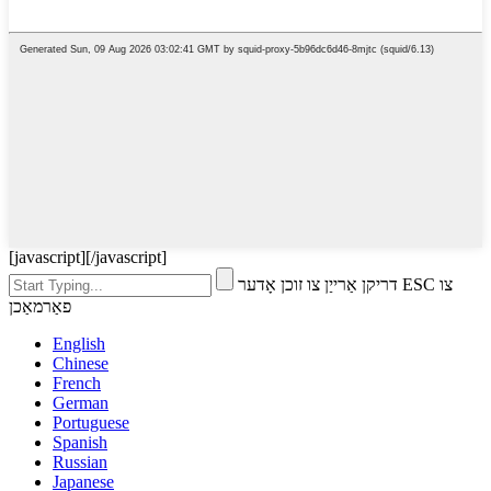
[javascript]
[/javascript]
דריקן אַרייַן צו זוכן אָדער ESC צו
פאַרמאַכן
English
Chinese
French
German
Portuguese
Spanish
Russian
Japanese