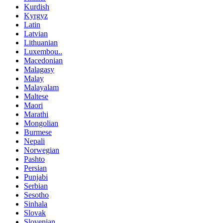
Kurdish
Kyrgyz
Latin
Latvian
Lithuanian
Luxembou..
Macedonian
Malagasy
Malay
Malayalam
Maltese
Maori
Marathi
Mongolian
Burmese
Nepali
Norwegian
Pashto
Persian
Punjabi
Serbian
Sesotho
Sinhala
Slovak
Slovenian