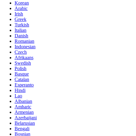
Korean
Arabic
Irish
Greek
Turkish
Italian
Danish
Romanian
Indonesian
Czech
Afrikaans
Swedish
Polish
Basque
Catalan
Esperanto
Hindi
Lao
Albanian
Amharic
Armenian
Azerbaijani
Belarusian
Bengali
Bosnian