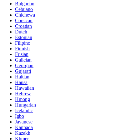
Bulgarian
Cebuano
Chichewa
Corsican
Croatian
Dutch
Estonian
Filipino
Finnish
Frisian
Galician
Georgian
Gujarati
Haitian
Hausa
Hawaiian
Hebrew
Hmong
Hungarian
Icelandic
Igbo
Javanese
Kannada
Kazakh
Khmer