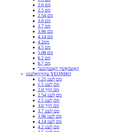
2.0 מם
2.5 מם
2.54 מם
3.0 מם
3.7 מם
3.96 מם
4.14 מם
4.2מם
4.5 מם
5.08 מם
6.2 מם
6.7 מם
וואַשמאַשין קאַנעקטער
עקוויוואַלענט YEONHO
1.25 מם לענג
1.5 מם לענג
2.0 מם הויך
2.54 מם לענג
2.5 מם לענג
3.0 מם הויך
3.7 מם לענג
3.96 מם לענג
4.14 מם לענג
4.2 מם לענג