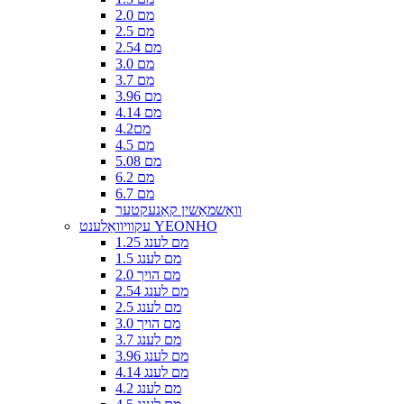
2.0 מם
2.5 מם
2.54 מם
3.0 מם
3.7 מם
3.96 מם
4.14 מם
4.2מם
4.5 מם
5.08 מם
6.2 מם
6.7 מם
וואַשמאַשין קאַנעקטער
עקוויוואַלענט YEONHO
1.25 מם לענג
1.5 מם לענג
2.0 מם הויך
2.54 מם לענג
2.5 מם לענג
3.0 מם הויך
3.7 מם לענג
3.96 מם לענג
4.14 מם לענג
4.2 מם לענג