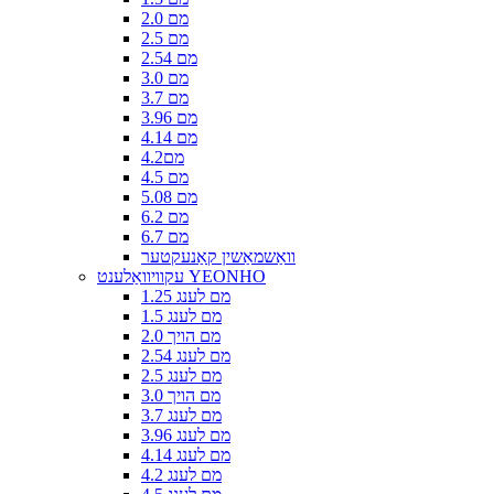
2.0 מם
2.5 מם
2.54 מם
3.0 מם
3.7 מם
3.96 מם
4.14 מם
4.2מם
4.5 מם
5.08 מם
6.2 מם
6.7 מם
וואַשמאַשין קאַנעקטער
עקוויוואַלענט YEONHO
1.25 מם לענג
1.5 מם לענג
2.0 מם הויך
2.54 מם לענג
2.5 מם לענג
3.0 מם הויך
3.7 מם לענג
3.96 מם לענג
4.14 מם לענג
4.2 מם לענג