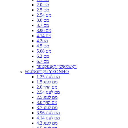
2.0 מם
2.5 מם
2.54 מם
3.0 מם
3.7 מם
3.96 מם
4.14 מם
4.2מם
4.5 מם
5.08 מם
6.2 מם
6.7 מם
וואַשמאַשין קאַנעקטער
עקוויוואַלענט YEONHO
1.25 מם לענג
1.5 מם לענג
2.0 מם הויך
2.54 מם לענג
2.5 מם לענג
3.0 מם הויך
3.7 מם לענג
3.96 מם לענג
4.14 מם לענג
4.2 מם לענג