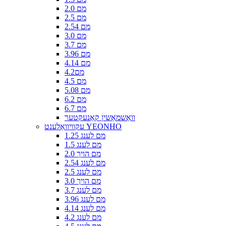
2.0 מם
2.5 מם
2.54 מם
3.0 מם
3.7 מם
3.96 מם
4.14 מם
4.2מם
4.5 מם
5.08 מם
6.2 מם
6.7 מם
וואַשמאַשין קאַנעקטער
עקוויוואַלענט YEONHO
1.25 מם לענג
1.5 מם לענג
2.0 מם הויך
2.54 מם לענג
2.5 מם לענג
3.0 מם הויך
3.7 מם לענג
3.96 מם לענג
4.14 מם לענג
4.2 מם לענג