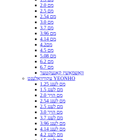
2.0 מם
2.5 מם
2.54 מם
3.0 מם
3.7 מם
3.96 מם
4.14 מם
4.2מם
4.5 מם
5.08 מם
6.2 מם
6.7 מם
וואַשמאַשין קאַנעקטער
עקוויוואַלענט YEONHO
1.25 מם לענג
1.5 מם לענג
2.0 מם הויך
2.54 מם לענג
2.5 מם לענג
3.0 מם הויך
3.7 מם לענג
3.96 מם לענג
4.14 מם לענג
4.2 מם לענג